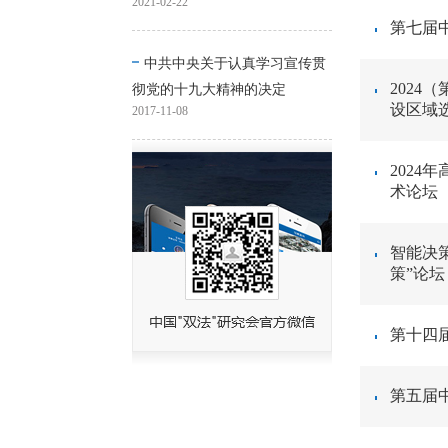
2021-02-22
第七届
中共中央关于认真学习宣传贯
202
彻党的十九大精神的决定
设区域
2017-11-08
202
术论坛
智能决
策”论坛
第十四
第五届