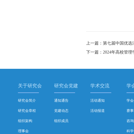
上一篇：第七届中国优选
下一篇：2024年高校管
关于研究会
研究会党建
学术交流
学
研究会简介
通知通告
活动通知
学会
研究会章程
党建动态
活动报道
赛事
组织架构
组织成员
咨询
理事会
科学