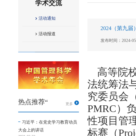
学术交流
活动通知
2024（第
活动报道
发布时间：2024-05-0
高等院
法统筹法
究委员会（Pro
热点推荐“
更多
PMRC
性项目管
习近平：在党史学习教育动员
标赛（Proj
大会上的讲话