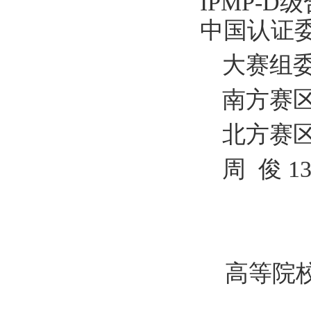
IPMP-
中国认证委
大赛组
南方赛区：
北方赛区：
周 俊 13
高等院