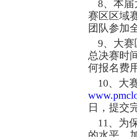
8、本
赛区区域
团队参加
9、大赛
总决赛时
何报名费
10、大
www.pmclo
日，提交
11、
的水平，