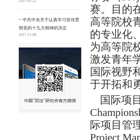
2021-02-22
赛。目的
高等院校
中共中央关于认真学习宣传贯
彻党的十九大精神的决定
的专业化
2017-11-08
为高等院
激发青年
国际视野
于开拓和
国际项目管
Champ
际项目管理专
Project 