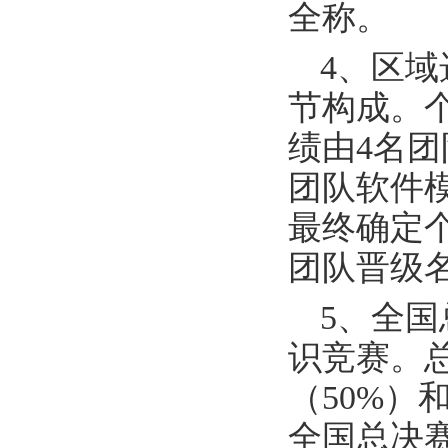
全称。
4、区
节构成。
绩由4名团
团队软件
最终确定
团队晋级
5、全
识竞赛。
（50%）
全国总决