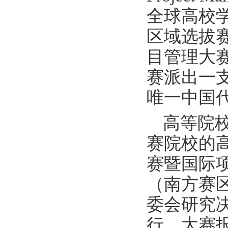
全球高校
区域选拔
目管理大
赛派出一
唯一中国
高等院
赛院校的高
赛暨国际
（南方赛
委会研究
行。大赛