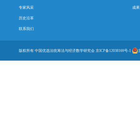
专家风采
成果
历史沿革
联系我们
版权所有 中国优选法统筹法与经济数学研究会
京ICP备12038169号-1