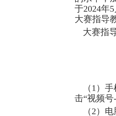
于2024年
大赛指导
大赛指
（1）
击“视频号
（2）