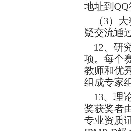
地址到QQ
（3）
疑交流通过
12、
项。每个
教师和优
组成专家
13、理
奖获奖者由
专业资质证