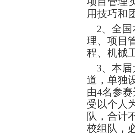
项目管理
用技巧和
2、全
理、项目
程、机械
3、本
道，单独
由4名参赛
受以个人
队，合计
校组队，