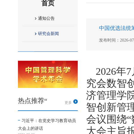
首页
通知公告
中国优选法统
研究会新闻
发布时间：2026-07-0
2026
究会数智
济管理学
热点推荐“
更多
智创新管
会议围绕
习近平：在党史学习教育动员
大会主旨
大会上的讲话