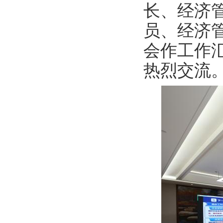
长、经济
员、经济
会作工作
热烈交流