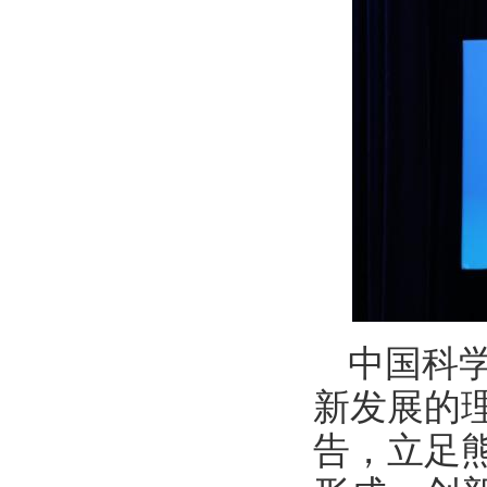
中国科
新发展的
告，立足