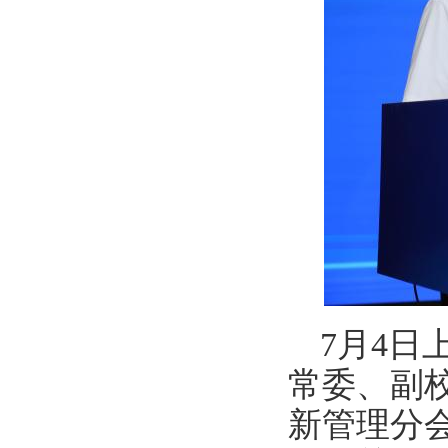
7月4
常委、副
新管理分