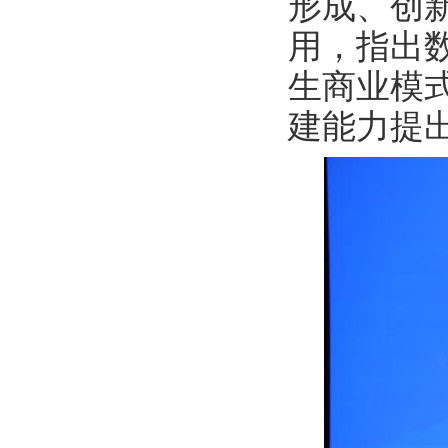
形成、创
用，指出
生商业模
建能力提