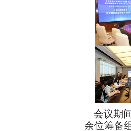
会议期
余位筹备