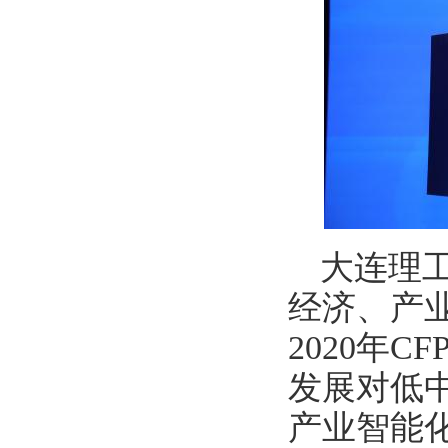
大连理
经济、产业
2020年
发展对低
产业智能