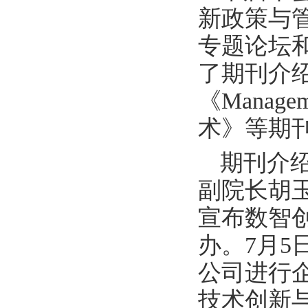
新政策与
专题论坛
了期刊介
《Manag
术》等期
期刊介
副院长胡
宣布数智
办。7月
公司进行
技术创新