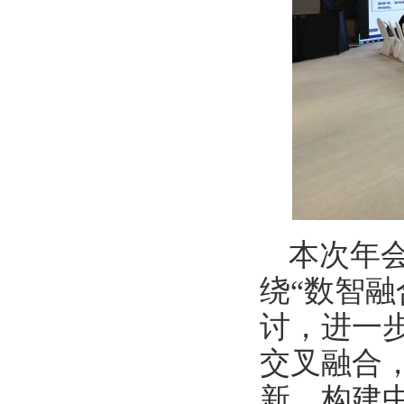
本次年
绕“数智
讨，进一
交叉融合
新，构建