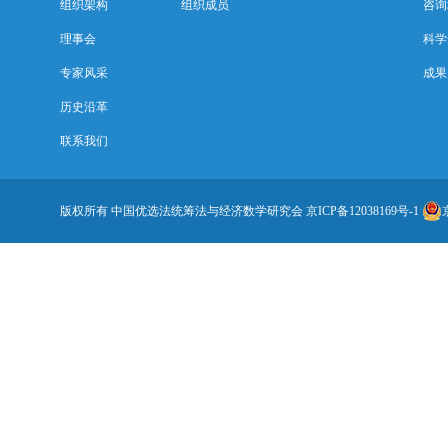
组织架构
组织成员
咨询
理事会
科学
专家风采
成果
历史沿革
联系我们
版权所有 中国优选法统筹法与经济数学研究会
京ICP备12038169号-1