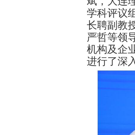
斌，大连
学科评议
长聘副教
严哲等领
机构及企
进行了深