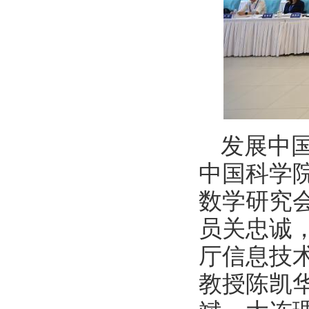
发展中
中国科学
数学研究
员关忠诚
厅信息技
教授陈凯