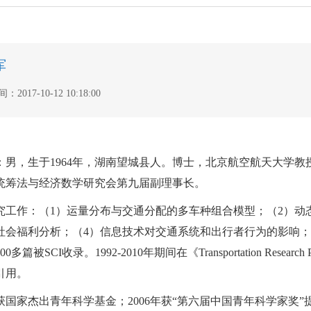
军
2017-10-12 10:18:00
：男，生于1964年，湖南望城县人。博士，北京航空航天大学
统筹法与经济数学研究会第九届副理事长。
究工作：（1）运量分布与交通分配的多车种组合模型；（2）动
社会福利分析；（4）信息技术对交通系统和出行者行为的影响；（
多篇被SCI收录。1992-2010年期间在《Transportation Resea
引用。
年获国家杰出青年科学基金；2006年获“第六届中国青年科学家奖”