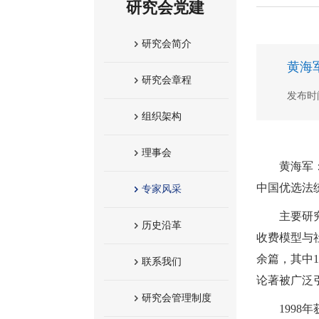
研究会党建
研究会简介
黄海
研究会章程
发布时间：
组织架构
理事会
黄海军
中国优选法
专家风采
主要研
历史沿革
收费模型与
余篇，其中100
联系我们
论著被广泛
研究会管理制度
1998