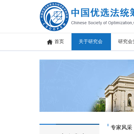
首页
关于研究会
研究会
专家风采