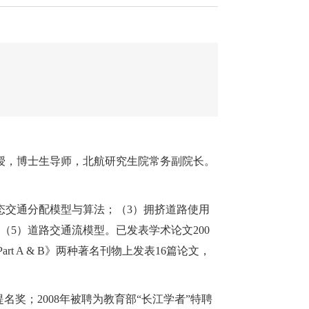
教授，博士生导师，北航研究生院常务副院长。
态交通分配模型与算法；（3）拥挤道路使用
5）道路交通流模型。已发表学术论文200
rch Part A & B》两种著名刊物上发表16篇论文，
提名奖；2008年被聘为教育部“长江学者”特聘