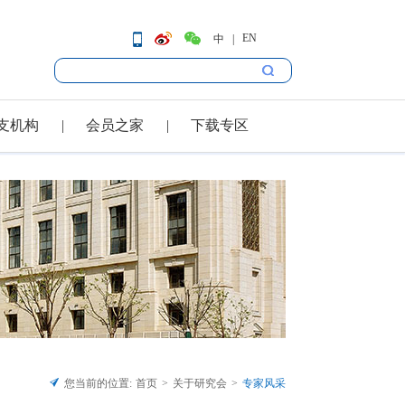
EN
中
支机构
会员之家
下载专区
您当前的位置:
首页
关于研究会
专家风采