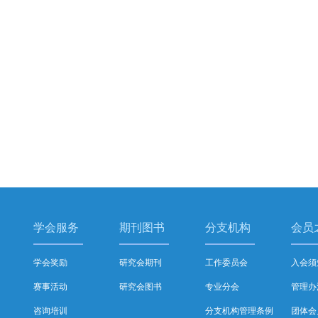
学会服务
期刊图书
分支机构
会员
学会奖励
研究会期刊
工作委员会
入会须
赛事活动
研究会图书
专业分会
管理办
咨询培训
分支机构管理条例
团体会