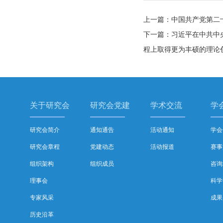
上一篇：中国共产党第二
下一篇：习近平在中共中
程上取得更为丰硕的理论
关于研究会
研究会党建
学术交流
学
研究会简介
通知通告
活动通知
学会
研究会章程
党建动态
活动报道
赛事
组织架构
组织成员
咨询
理事会
科学
专家风采
成果
历史沿革