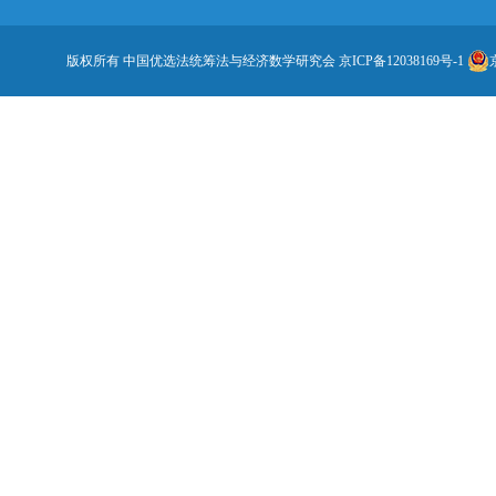
版权所有 中国优选法统筹法与经济数学研究会
京ICP备12038169号-1